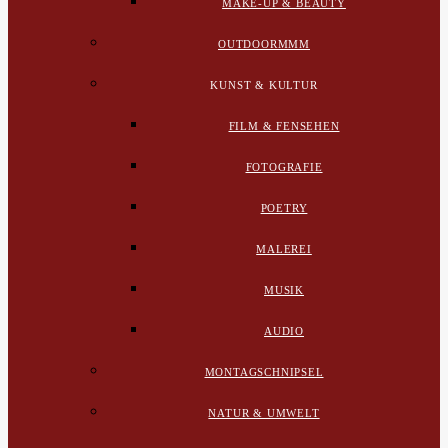
MAKE-UP & BEAUTY
OUTDOORMMM
KUNST & KULTUR
FILM & FENSEHEN
FOTOGRAFIE
POETRY
MALEREI
MUSIK
AUDIO
MONTAGSCHNIPSEL
NATUR & UMWELT