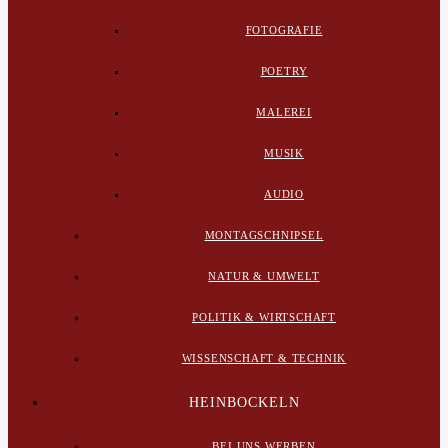
FOTOGRAFIE
POETRY
MALEREI
MUSIK
AUDIO
MONTAGSCHNIPSEL
NATUR & UMWELT
POLITIK & WIRTSCHAFT
WISSENSCHAFT & TECHNIK
HEINBOCKELN
BEI UNS WERBEN