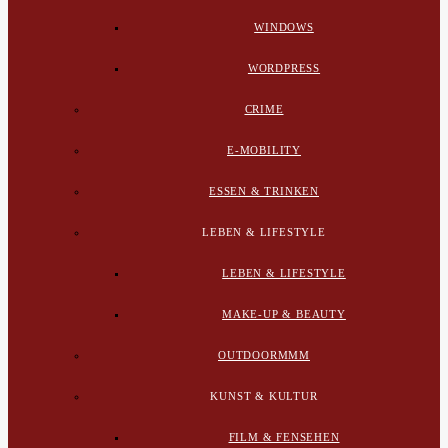
WINDOWS
WORDPRESS
CRIME
E-MOBILITY
ESSEN & TRINKEN
LEBEN & LIFESTYLE
LEBEN & LIFESTYLE
MAKE-UP & BEAUTY
OUTDOORMMM
KUNST & KULTUR
FILM & FENSEHEN