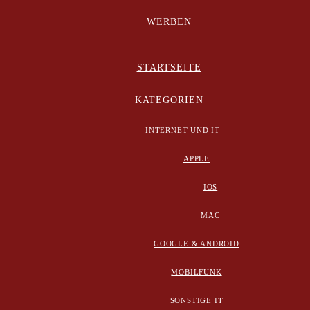
WERBEN
STARTSEITE
KATEGORIEN
INTERNET UND IT
APPLE
IOS
MAC
GOOGLE & ANDROID
MOBILFUNK
SONSTIGE IT