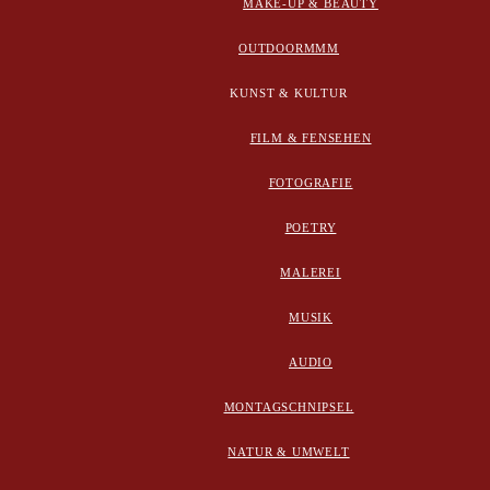
MAKE-UP & BEAUTY
OUTDOORMMM
KUNST & KULTUR
FILM & FENSEHEN
FOTOGRAFIE
POETRY
MALEREI
MUSIK
AUDIO
MONTAGSCHNIPSEL
NATUR & UMWELT