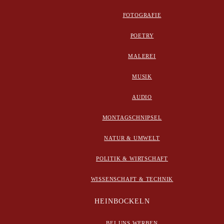
FOTOGRAFIE
POETRY
MALEREI
MUSIK
AUDIO
MONTAGSCHNIPSEL
NATUR & UMWELT
POLITIK & WIRTSCHAFT
WISSENSCHAFT & TECHNIK
HEINBOCKELN
BEI UNS WERBEN