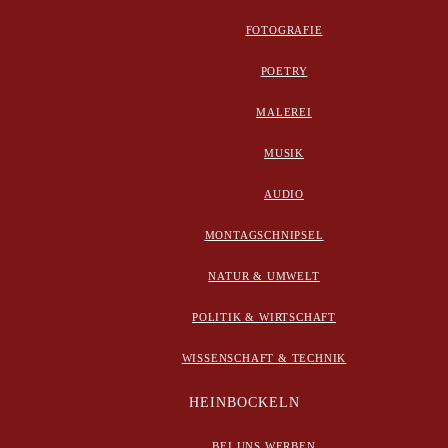
FOTOGRAFIE
POETRY
MALEREI
MUSIK
AUDIO
MONTAGSCHNIPSEL
NATUR & UMWELT
POLITIK & WIRTSCHAFT
WISSENSCHAFT & TECHNIK
HEINBOCKELN
BEI UNS WERBEN