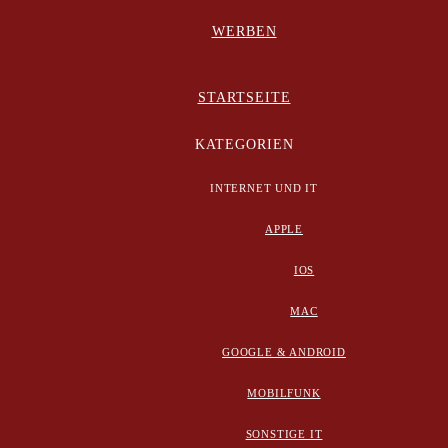
WERBEN
STARTSEITE
KATEGORIEN
INTERNET UND IT
APPLE
IOS
MAC
GOOGLE & ANDROID
MOBILFUNK
SONSTIGE IT