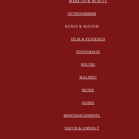
MAKE-UP & BEAUTY
OUTDOORMMM
KUNST & KULTUR
FILM & FENSEHEN
FOTOGRAFIE
POETRY
MALEREI
MUSIK
AUDIO
MONTAGSCHNIPSEL
NATUR & UMWELT