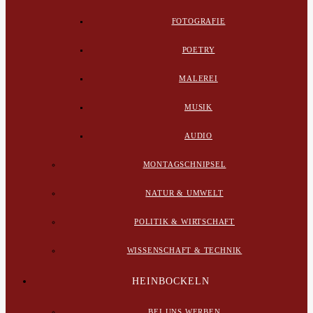
FOTOGRAFIE
POETRY
MALEREI
MUSIK
AUDIO
MONTAGSCHNIPSEL
NATUR & UMWELT
POLITIK & WIRTSCHAFT
WISSENSCHAFT & TECHNIK
HEINBOCKELN
BEI UNS WERBEN