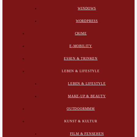
WINDOWS
WORDPRESS
CRIME
E-MOBILITY
ESSEN & TRINKEN
LEBEN & LIFESTYLE
LEBEN & LIFESTYLE
MAKE-UP & BEAUTY
OUTDOORMMM
KUNST & KULTUR
FILM & FENSEHEN