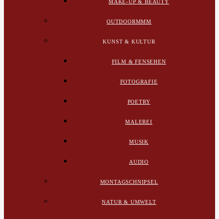
MAKE-UP & BEAUTY
OUTDOORMMM
KUNST & KULTUR
FILM & FENSEHEN
FOTOGRAFIE
POETRY
MALEREI
MUSIK
AUDIO
MONTAGSCHNIPSEL
NATUR & UMWELT