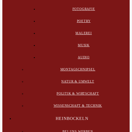
FOTOGRAFIE
POETRY
MALEREI
MUSIK
AUDIO
MONTAGSCHNIPSEL
NATUR & UMWELT
POLITIK & WIRTSCHAFT
WISSENSCHAFT & TECHNIK
HEINBOCKELN
BEI UNS WERBEN