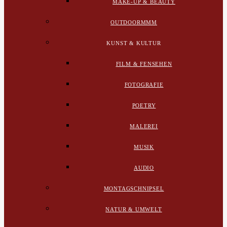
MAKE-UP & BEAUTY
OUTDOORMMM
KUNST & KULTUR
FILM & FENSEHEN
FOTOGRAFIE
POETRY
MALEREI
MUSIK
AUDIO
MONTAGSCHNIPSEL
NATUR & UMWELT