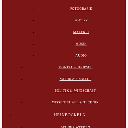
FOTOGRAFIE
POETRY
MALEREI
MUSIK
AUDIO
MONTAGSCHNIPSEL
NATUR & UMWELT
POLITIK & WIRTSCHAFT
WISSENSCHAFT & TECHNIK
HEINBOCKELN
BEI UNS WERBEN