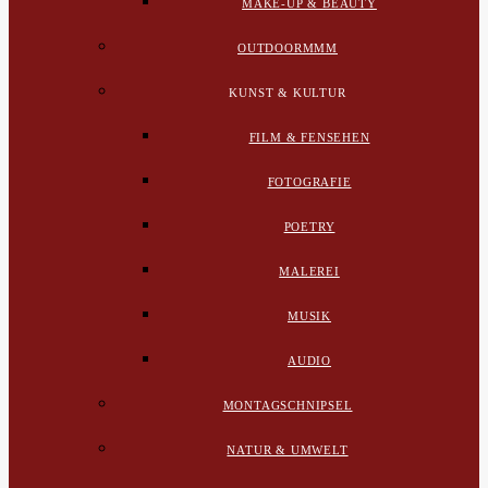
MAKE-UP & BEAUTY
OUTDOORMMM
KUNST & KULTUR
FILM & FENSEHEN
FOTOGRAFIE
POETRY
MALEREI
MUSIK
AUDIO
MONTAGSCHNIPSEL
NATUR & UMWELT