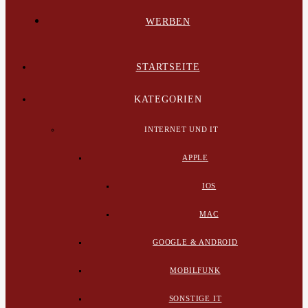
WERBEN
STARTSEITE
KATEGORIEN
INTERNET UND IT
APPLE
IOS
MAC
GOOGLE & ANDROID
MOBILFUNK
SONSTIGE IT