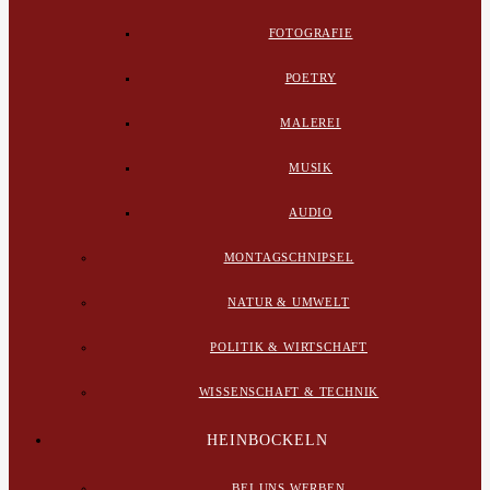
FOTOGRAFIE
POETRY
MALEREI
MUSIK
AUDIO
MONTAGSCHNIPSEL
NATUR & UMWELT
POLITIK & WIRTSCHAFT
WISSENSCHAFT & TECHNIK
HEINBOCKELN
BEI UNS WERBEN