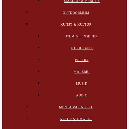
MAKE-UP & BEAUTY
OUTDOORMMM
KUNST & KULTUR
FILM & FENSEHEN
FOTOGRAFIE
POETRY
MALEREI
MUSIK
AUDIO
MONTAGSCHNIPSEL
NATUR & UMWELT