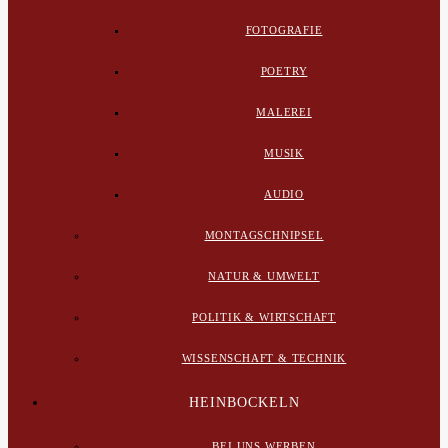
FOTOGRAFIE
POETRY
MALEREI
MUSIK
AUDIO
MONTAGSCHNIPSEL
NATUR & UMWELT
POLITIK & WIRTSCHAFT
WISSENSCHAFT & TECHNIK
HEINBOCKELN
BEI UNS WERBEN