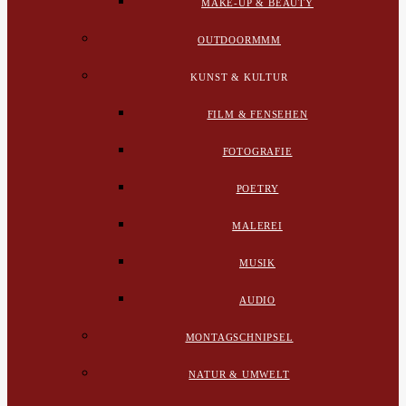
MAKE-UP & BEAUTY
OUTDOORMMM
KUNST & KULTUR
FILM & FENSEHEN
FOTOGRAFIE
POETRY
MALEREI
MUSIK
AUDIO
MONTAGSCHNIPSEL
NATUR & UMWELT