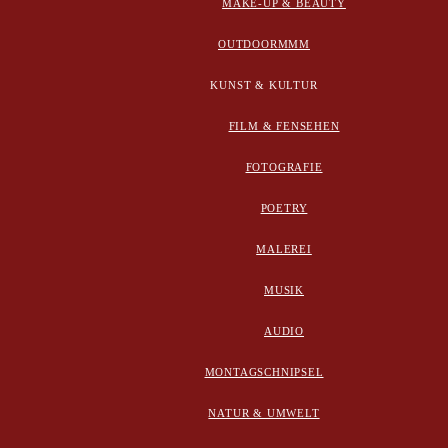
MAKE-UP & BEAUTY
OUTDOORMMM
KUNST & KULTUR
FILM & FENSEHEN
FOTOGRAFIE
POETRY
MALEREI
MUSIK
AUDIO
MONTAGSCHNIPSEL
NATUR & UMWELT