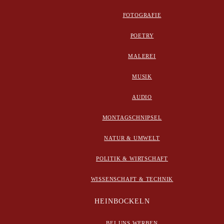
FOTOGRAFIE
POETRY
MALEREI
MUSIK
AUDIO
MONTAGSCHNIPSEL
NATUR & UMWELT
POLITIK & WIRTSCHAFT
WISSENSCHAFT & TECHNIK
HEINBOCKELN
BEI UNS WERBEN