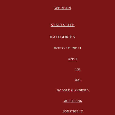
WERBEN
STARTSEITE
KATEGORIEN
INTERNET UND IT
APPLE
IOS
MAC
GOOGLE & ANDROID
MOBILFUNK
SONSTIGE IT