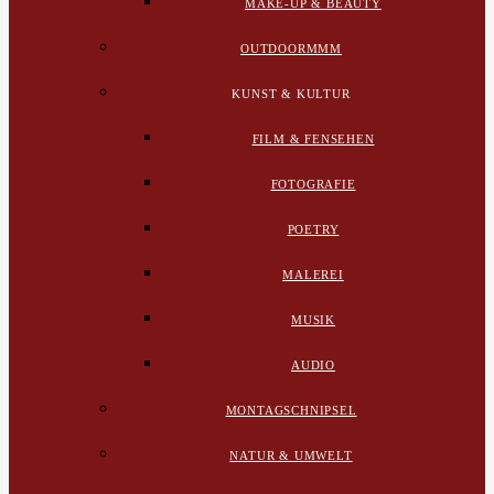
MAKE-UP & BEAUTY
OUTDOORMMM
KUNST & KULTUR
FILM & FENSEHEN
FOTOGRAFIE
POETRY
MALEREI
MUSIK
AUDIO
MONTAGSCHNIPSEL
NATUR & UMWELT