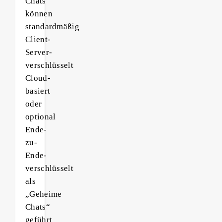
Chats
können
standardmäßig
Client-
Server-
verschlüsselt
Cloud-
basiert
oder
optional
Ende-
zu-
Ende-
verschlüsselt
als
„Geheime
Chats“
geführt