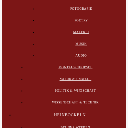
FOTOGRAFIE
POETRY
MALEREI
MUSIK
AUDIO
MONTAGSCHNIPSEL
NATUR & UMWELT
POLITIK & WIRTSCHAFT
WISSENSCHAFT & TECHNIK
HEINBOCKELN
BEI UNS WERBEN